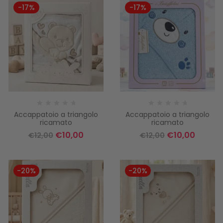
-17%
-17%
Accappatoio a triangolo
Accappatoio a triangolo
ricamato
ricamato
€
10,00
€
10,00
€
12,00
€
12,00
-20%
-20%