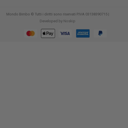
Mondo Bimbo © Tutti i diritti sono riservati P.IVA 03138390715 |
Developed by
Noskip