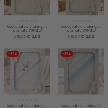
Accappatoio a triangolo
Accappatoio a triangolo
ricamato ORNELLA
ricamato ORNELLA
€
12,00
€
12,00
€
15,00
€
15,00
-20%
-20%
Accappatoio a triangolo
Accappatoio a triangolo