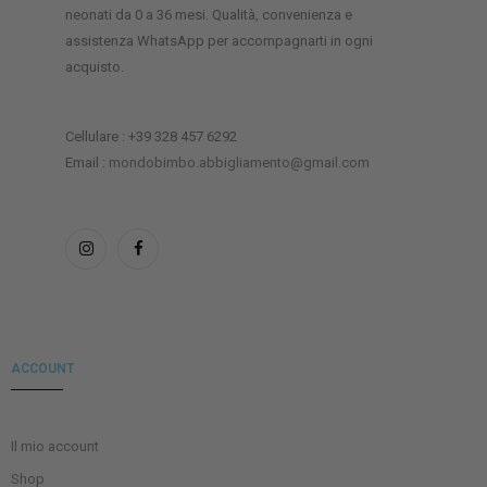
neonati da 0 a 36 mesi. Qualità, convenienza e
assistenza WhatsApp per accompagnarti in ogni
acquisto.
Cellulare : +39 328 457 6292
Email :
mondobimbo.abbigliamento@gmail.com
ACCOUNT
Il mio account
Shop