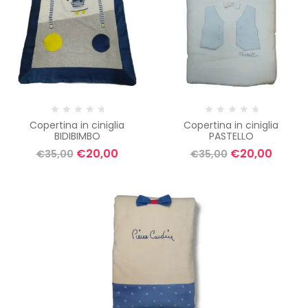
Copertina in ciniglia
Copertina in ciniglia
BIDIBIMBO
PASTELLO
€
20,00
€
20,00
€
35,00
€
35,00