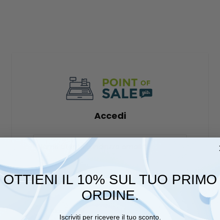
Accedi
Nome utente o indirizzo email
*
OTTIENI IL 10% SUL TUO PRIMO
Password
*
ORDINE.
Ricordami
Iscriviti per ricevere il tuo sconto.