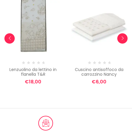
Lenzuolino da lettino in
Cuscino antisoffoco da
flanella T&R
carrozzino Nancy
€
18,00
€
6,00