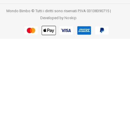
Mondo Bimbo © Tutti i diritti sono riservati P.IVA 03138390715 |
Developed by
Noskip