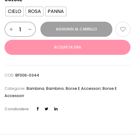
CIELO
ROSA
PANNA
AGGIUNGI AL CARRELLO
ACQUISTA ORA
COD:
BF006-0344
Categorie:
Bambina
,
Bambino
,
Borse E Accessori
,
Borse E
Accessori
Condividere :