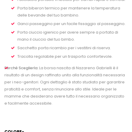
Porta biberon termico per mantenere la temperatura
delle bevande del tuo bambino.
Ganci passeggino per un facile fissaggio al passeggino.
Porta ciuccio igienico per avere sempre a portata di
mano il ciuccio del tuo bimbo.
Sacchetto porta ricambio per i vestitini di riserva.
Tracolla regolabile per un trasporto confortevole.
Perché Sceglierla:
La borsa nascita di Nazareno Gabrielli è il
risultato di un design raffinato unito alla funzionalità necessaria
per i neo-genitori. Ogni dettaglio è stato studiato per garantire
praticità e comfort, senza rinunciare allo stile. Ideale per le
mamme che desiderano avere tutto il necessario organizzato
e facilmente accessibile.
COLORE-