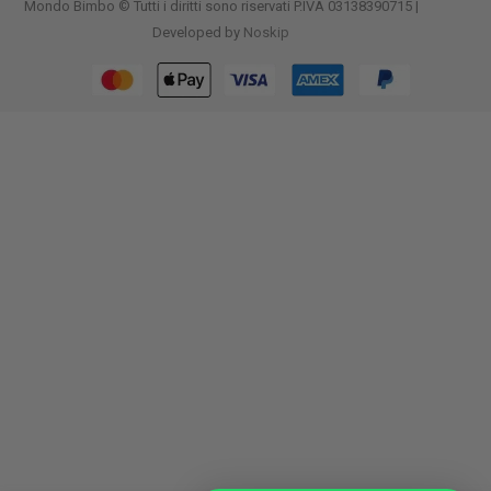
Mondo Bimbo © Tutti i diritti sono riservati P.IVA 03138390715 |
Developed by
Noskip