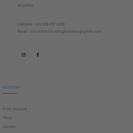
acquisto.
Cellulare : +39 328 457 6292
Email :
mondobimbo.abbigliamento@gmail.com
ACCOUNT
Il mio account
Shop
Carrello