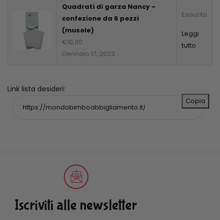
Quadrati di garza Nancy –
Esaurito
confezione da 6 pezzi
(musole)
Leggi
€
10,00
tutto
Gennaio 17, 2023
Link lista desideri:
Copia
Iscriviti alle newsletter