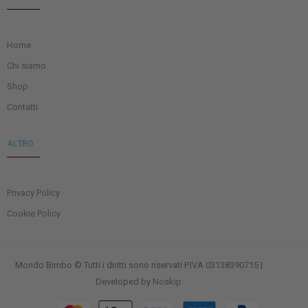
Home
Chi siamo
Shop
Contatti
ALTRO
Privacy Policy
Cookie Policy
Mondo Bimbo © Tutti i diritti sono riservati P.IVA 03138390715 |
Developed by
Noskip