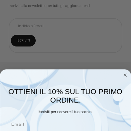
Iscriviti alla newsletter per tutti gli aggiornamenti
OTTIENI IL 10% SUL TUO PRIMO
ORDINE.
Mondo Bimbo è lo store online di abbigliamento per
bambini più apprezzato dalle mamme di tutta Italia.
Iscriviti per ricevere il tuo sconto.
Email
Cellulare : +39 328 457 6292