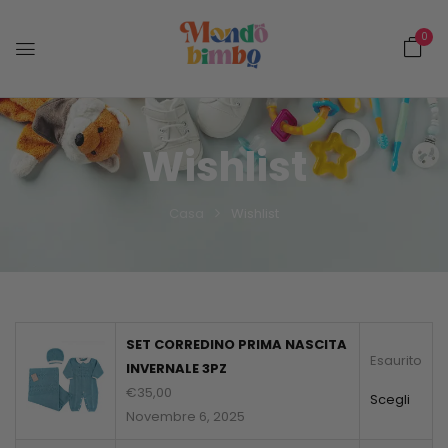
0
Wishlist
Casa
Wishlist
SET CORREDINO PRIMA NASCITA
Esaurito
INVERNALE 3PZ
€
35,00
Scegli
Novembre 6, 2025