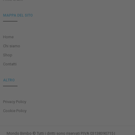
MAPPA DEL SITO
Home
Chi siamo
Shop
Contatti
ALTRO
Privacy Policy
Cookie Policy
Mondo Bimbo © Tutti i diritti sono riservati P.IVA 03138390715 |