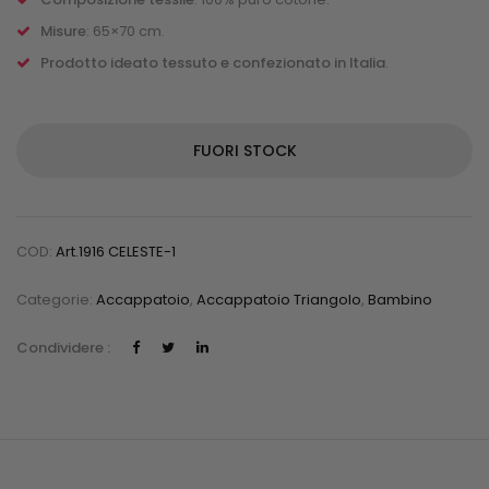
Misure
: 65×70 cm.
Prodotto ideato tessuto e confezionato in Italia
.
FUORI STOCK
COD:
Art.1916 CELESTE-1
Categorie:
Accappatoio
,
Accappatoio Triangolo
,
Bambino
Condividere :