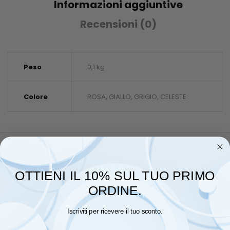
Informazioni aggiuntive
Recensioni (0)
Peso
0,1 kg
Colore
ROSA, GIALLO, GRIGIO, CELESTE
Prodotti Correlati
OTTIENI IL 10% SUL TUO PRIMO
ORDINE.
Iscriviti per ricevere il tuo sconto.
Email