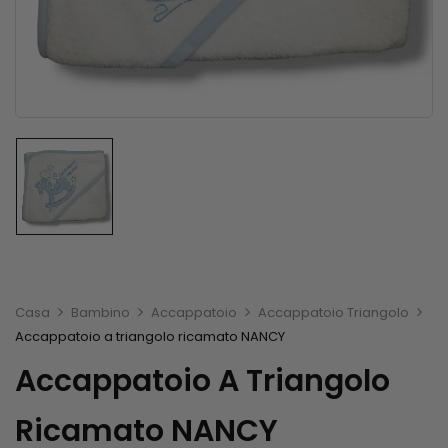
Casa
Bambino
Accappatoio
Accappatoio Triangolo
Accappatoio a triangolo ricamato NANCY
Accappatoio A Triangolo
Ricamato NANCY