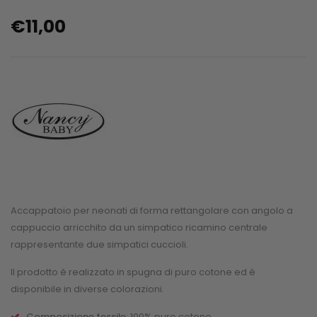
€
11,00
Accappatoio per neonati di forma rettangolare con angolo a
cappuccio arricchito da un simpatico ricamino centrale
rappresentante due simpatici cuccioli.
Il prodotto è realizzato in spugna di puro cotone ed è
disponibile in diverse colorazioni.
Composizione tessile
: 100% puro cotone.