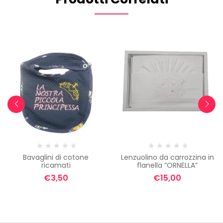
Bavaglini di cotone
Lenzuolino da carrozzina in
ricamati
flanella ”ORNELLA”
€
3,50
€
15,00