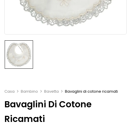
Casa
Bambino
Bavetta
Bavaglini di cotone ricamati
Bavaglini Di Cotone
Ricamati