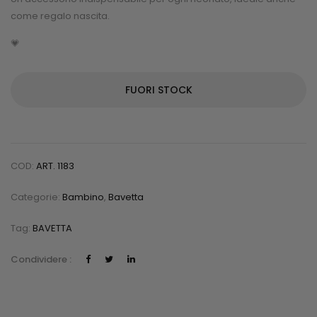
come regalo nascita.
💗
FUORI STOCK
COD:
ART. 1183
Categorie:
Bambino
,
Bavetta
Tag:
BAVETTA
Condividere :