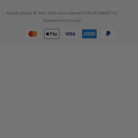
Mondo Bimbo © Tutti i diritti sono riservati P.IVA 03138390715 |
Developed by
Noskip