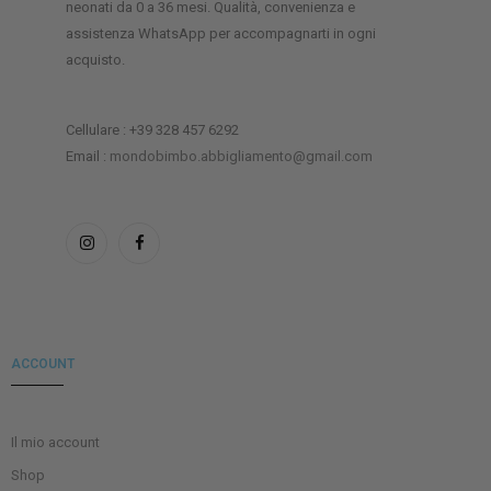
neonati da 0 a 36 mesi. Qualità, convenienza e
assistenza WhatsApp per accompagnarti in ogni
acquisto.
Cellulare : +39 328 457 6292
Email :
mondobimbo.abbigliamento@gmail.com
ACCOUNT
Il mio account
Shop