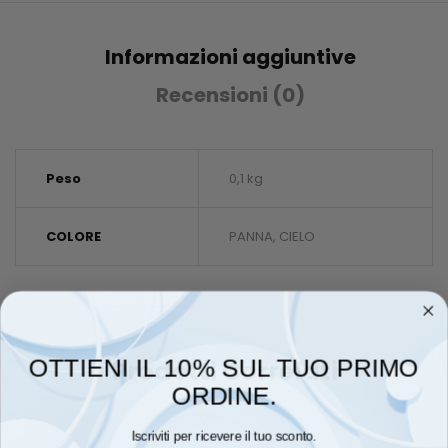
Informazioni aggiuntive
Recensioni (0)
Peso
0,1 kg
COLORE
PANNA, CIELO
OTTIENI IL 10% SUL TUO PRIMO
Prodotti Correlati
ORDINE.
Iscriviti per ricevere il tuo sconto.