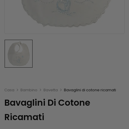
Casa
Bambino
Bavetta
Bavaglini di cotone ricamati
Bavaglini Di Cotone
Ricamati