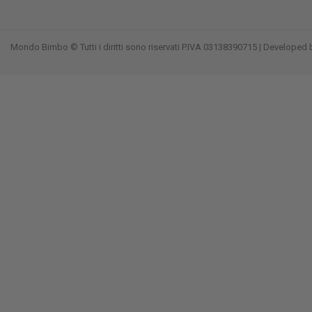
Mondo Bimbo © Tutti i diritti sono riservati P.IVA 03138390715 | Developed