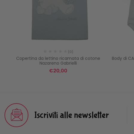
(0)
LE
Copertina da lettino ricamata di cotone
Body di C
Nazareno Gabrielli
€
20,00
Iscriviti alle newsletter