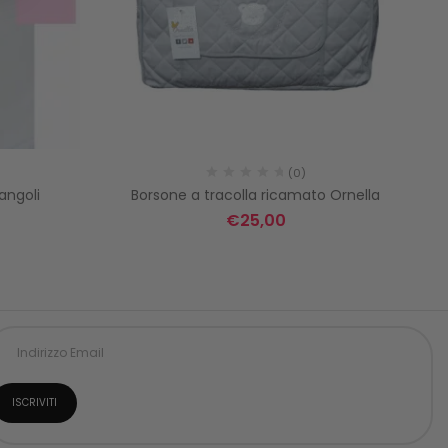
(0)
angoli
Borsone a tracolla ricamato Ornella
€
25,00