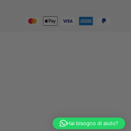
Hai bisogno di aiuto?