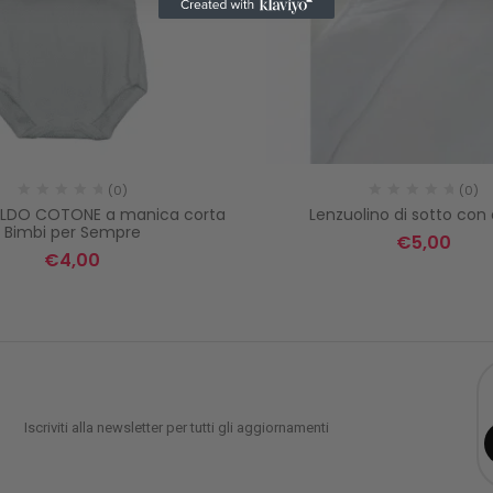
(0)
(0)
ALDO COTONE a manica corta
Lenzuolino di sotto con 
Bimbi per Sempre
€
5,00
€
4,00
Iscriviti alla newsletter per tutti gli aggiornamenti