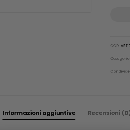
COD:
ART.
Categorie
Condivider
Informazioni aggiuntive
Recensioni (0