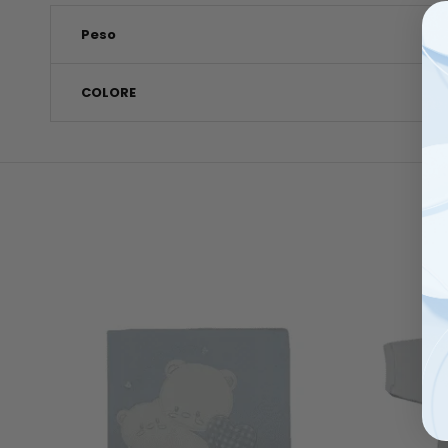
Peso
COLORE