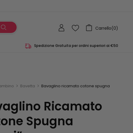
Carrello(
0
)
Spedizione Gratuita per ordini superiori ai €50
ambino
Bavetta
Bavaglino ricamato cotone spugna
vaglino Ricamato
tone Spugna