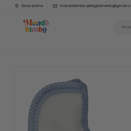
Dove siamo
mondobimbo.abbigliamento@gmail.