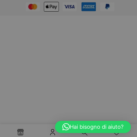
Hai bisogno di aiuto?