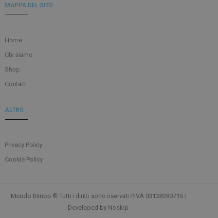
MAPPA DEL SITO
Home
Chi siamo
Shop
Contatti
ALTRO
Privacy Policy
Cookie Policy
Mondo Bimbo © Tutti i diritti sono riservati P.IVA 03138390715 |
Developed by
Noskip