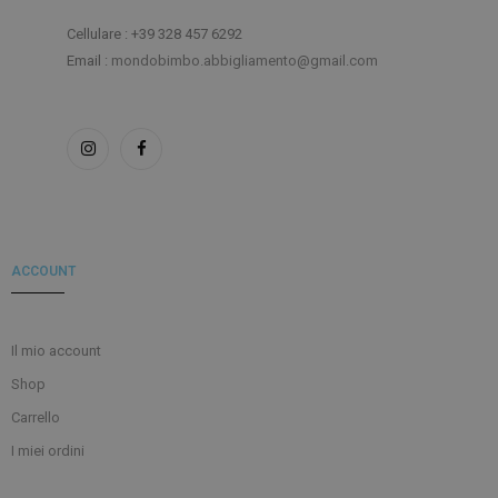
Cellulare : +39 328 457 6292
Email :
mondobimbo.abbigliamento@gmail.com
ACCOUNT
Il mio account
Shop
Carrello
I miei ordini