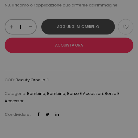
NB. Il ricamo o l’applicazione può differire dall’immagine
AGGIUNGI AL CARRELLO
ACQUISTA ORA
COD:
Beauty Ornella-1
Categorie:
Bambina
,
Bambino
,
Borse E Accessori
,
Borse E
Accessori
Condividere :