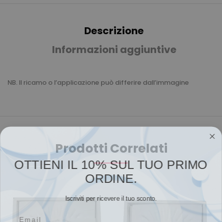
Descrizione
Informazioni aggiuntive
NB. Il ricamo o l’applicazione può differire dall’immagine
Prodotti Correlati
OTTIENI IL 10% SUL TUO PRIMO
ORDINE.
Iscriviti per ricevere il tuo sconto.
Email