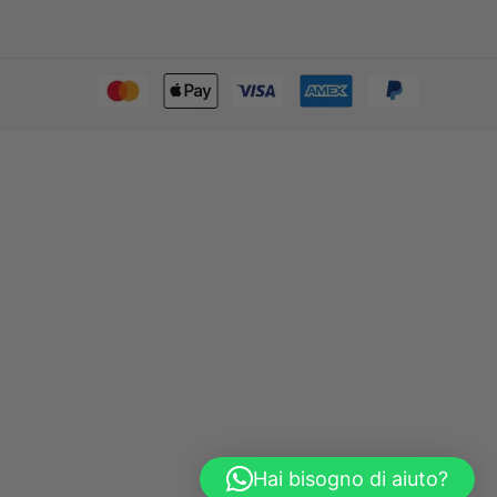
Hai bisogno di aiuto?