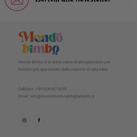
Mondo Bimbo è lo store online di abbigliamento per
bambini più apprezzato dalle mamme di tutta Italia.
Cellulare : +39 328 457 6292
Email : info@mondobimboabbigliamento.it