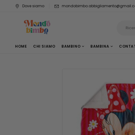
Dove siamo
mondobimbo.abbigliamento@gmail.
HOME
CHI SIAMO
BAMBINO
BAMBINA
CONTA