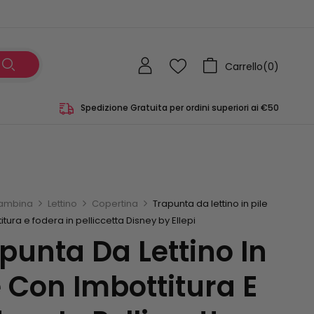
Carrello(
0
)
Spedizione Gratuita per ordini superiori ai €50
ambina
Lettino
Copertina
Trapunta da lettino in pile
itura e fodera in pelliccetta Disney by Ellepi
punta Da Lettino In
e Con Imbottitura E