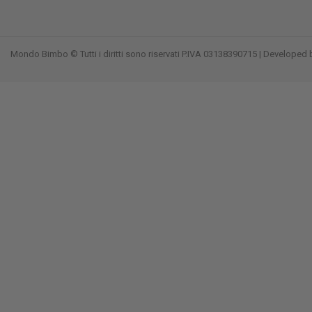
Mondo Bimbo © Tutti i diritti sono riservati P.IVA 03138390715 | Developed