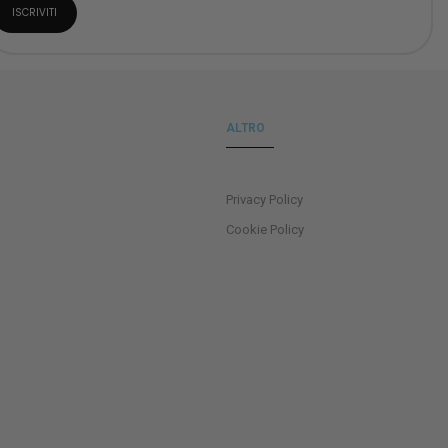
ALTRO
Privacy Policy
Cookie Policy