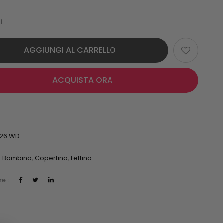
i
AGGIUNGI AL CARRELLO
ACQUISTA ORA
326 WD
:
Bambina
,
Copertina
,
Lettino
e :