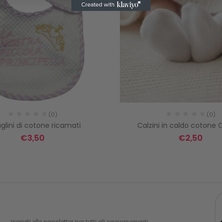
(0)
(0)
glini di cotone ricamati
Calzini in caldo cotone 
€
3,50
€
2,50
Iscriviti alla newsletter per tutti gli aggiornamenti