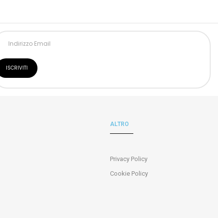
ALTRO
Privacy Policy
Cookie Policy