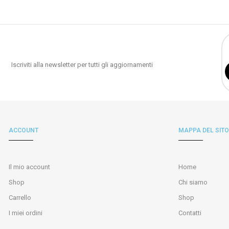
Iscriviti alla newsletter per tutti gli aggiornamenti
ACCOUNT
MAPPA DEL SITO
Il mio account
Home
Shop
Chi siamo
Carrello
Shop
I miei ordini
Contatti