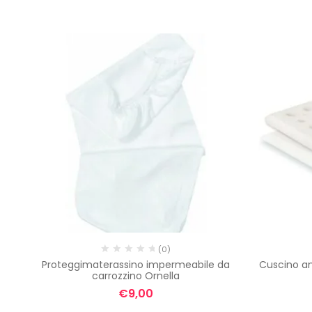
(0)
Proteggimaterassino impermeabile da
Cuscino an
carrozzino Ornella
€
9,00