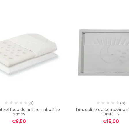
(0)
(0)
tisoffoco da lettino imbottito
Lenzuolino da carrozzina in
Nancy
”ORNELLA”
€
8,50
€
15,00