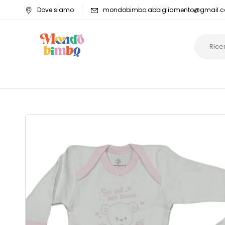
Dove siamo
mondobimbo.abbigliamento@gmail.