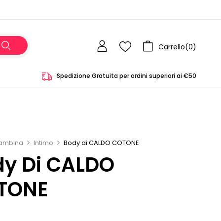
Carrello(
0
)
Spedizione Gratuita per ordini superiori ai €50
ambina
Intimo
Body di CALDO COTONE
dy Di CALDO
TONE
0