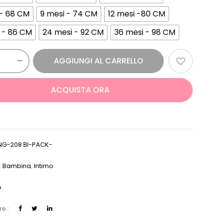
 - 68 CM
9 mesi - 74 CM
12 mesi -80 CM
i - 86 CM
24 mesi - 92 CM
36 mesi - 98 CM
AGGIUNGI AL CARRELLO
ACQUISTA ORA
NG-208 BI-PACK-
:
Bambina
,
Intimo
o
e :