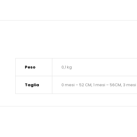
Peso
0,1 kg
Taglia
0 mesi – 52 CM, 1 mesi – 56CM, 3 mesi