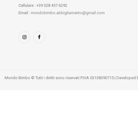
Cellulare : +39 328 457 6292
Email :
mondobimbo.abbigliamento@gmail.com
Mondo Bimbo © Tutti i diritti sono riservati P.IVA 03138390715 | Developed