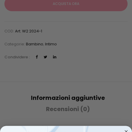
ACQUISTA ORA
COD:
Art. W2 2024-1
Categorie:
Bambino
,
Intimo
Condividere :
Informazioni aggiuntive
Recensioni (0)