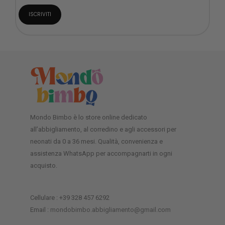
Mondo Bimbo è lo store online dedicato
all’abbigliamento, al corredino e agli accessori per
neonati da 0 a 36 mesi. Qualità, convenienza e
assistenza WhatsApp per accompagnarti in ogni
acquisto.
Cellulare : +39 328 457 6292
Email :
mondobimbo.abbigliamento@gmail.com