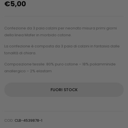
€
5,00
Confezione da 3 paia calzini per neonato misura primi giorni
della linea Mafer in morbido cotone.
La confezione è composta da 3 paia di calzini in fantasia dalle
tonalità di chiara.
Composizione tessile: 80% puro cotone – 18% poliamminide
anallergico – 2% elastam
FUORI STOCK
COD:
CLB-4539878-1