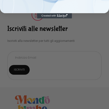
Iscriviti alle newsletter
Iscriviti alla newsletter per tutti gli aggiornamenti