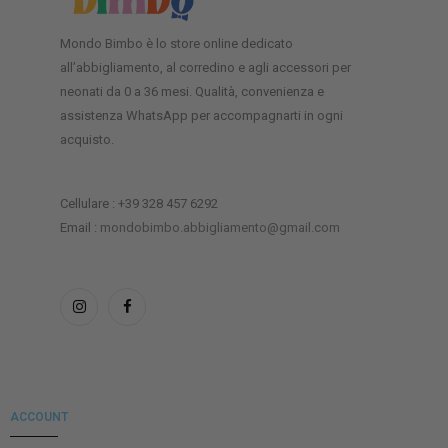
Mondo Bimbo è lo store online dedicato
all’abbigliamento, al corredino e agli accessori per
neonati da 0 a 36 mesi. Qualità, convenienza e
assistenza WhatsApp per accompagnarti in ogni
acquisto.
Cellulare : +39 328 457 6292
Email :
mondobimbo.abbigliamento@gmail.com
ACCOUNT