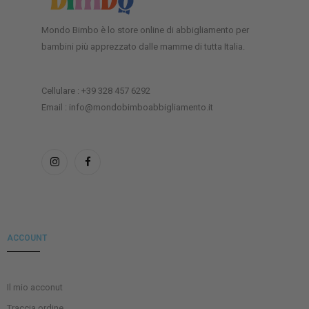
Mondo Bimbo è lo store online di abbigliamento per
bambini più apprezzato dalle mamme di tutta Italia.
Cellulare : +39 328 457 6292
Email : info@mondobimboabbigliamento.it
ACCOUNT
Il mio acconut
Traccia ordine