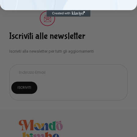
Iscriviti alle newsletter
Iscriviti alla newsletter per tutti gli aggiornamenti