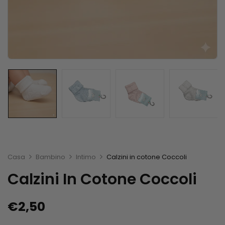
Casa
Bambino
Intimo
Calzini in cotone Coccoli
Calzini In Cotone Coccoli
€
2,50