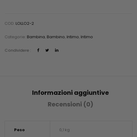
COD:
LOLLO2-2
Categorie:
Bambina
,
Bambino
,
Intimo
,
Intimo
Condividere :
Informazioni aggiuntive
Recensioni (0)
Peso
0,1 kg