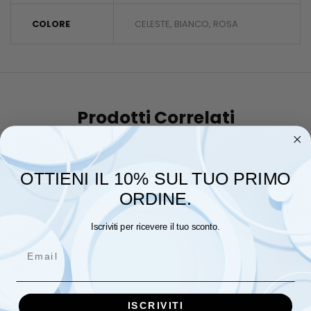
COLORE
CELESTE, BIANCO, ROSA
Prodotti Correlati
OTTIENI IL 10% SUL TUO PRIMO
ORDINE.
Iscriviti per ricevere il tuo sconto.
Email
ISCRIVITI