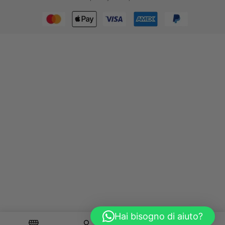
Hai bisogno di aiuto?