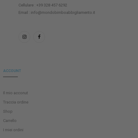
Cellulare : +39 328 457 6292
Email : info@mondobimboabbigliamento.it
ACCOUNT
Il mio acconut
Traccia ordine
Shop
Carrello
I miei ordini