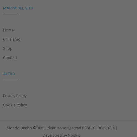
MAPPA DEL SITO
Home
Chi siamo
Shop
Contatti
ALTRO
Privacy Policy
Cookie Policy
Mondo Bimbo © Tutti i diritti sono riservati P.IVA 03138390715 |
Developed by
Noskip