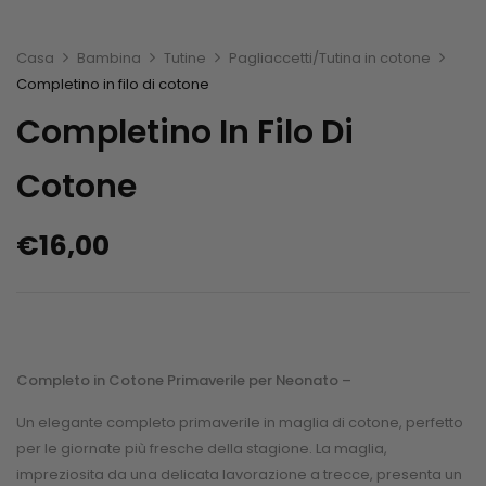
Casa
Bambina
Tutine
Pagliaccetti/Tutina in cotone
Completino in filo di cotone
Completino In Filo Di
Cotone
€
16,00
Completo in Cotone Primaverile per Neonato –
Un elegante completo primaverile in maglia di cotone, perfetto
per le giornate più fresche della stagione. La maglia,
impreziosita da una delicata lavorazione a trecce, presenta un