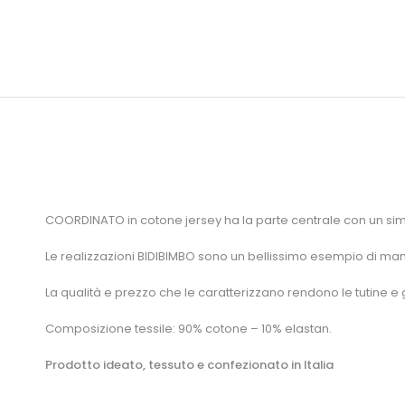
COORDINATO in cotone jersey ha la parte centrale con un simpa
Le realizzazioni BIDIBIMBO sono un bellissimo esempio di manif
La qualità e prezzo che le caratterizzano rendono le tutine 
Composizione tessile: 90% cotone – 10% elastan.
Prodotto ideato, tessuto e confezionato in Italia