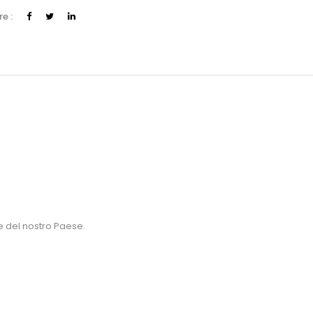
e :
e del nostro Paese.