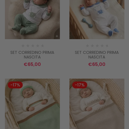
SET CORREDINO PRIMA
SET CORREDINO PRIMA
NASCITA
NASCITA
€
65,00
€
65,00
-17%
-17%