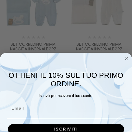
SET CORREDINO PRIMA
SET CORREDINO PRIMA
NASCITA INVERNALE 3PZ
NASCITA INVERNALE 3PZ
OTTIENI IL 10% SUL TUO PRIMO
ORDINE.
Iscriviti per ricevere il tuo sconto.
Email
ISCRIVITI
SET CORREDINO PRIMA
SET CORREDINO PRIMA