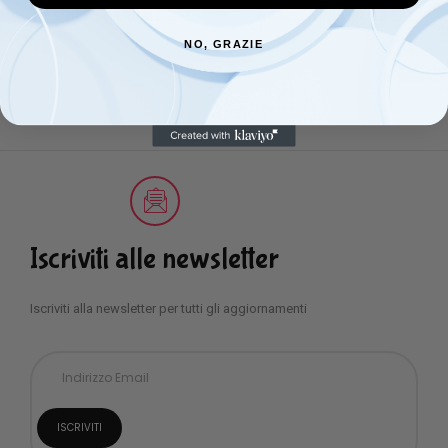
NASCITA INVERNALE 3PZ
NASCITA INVERNALE 3PZ
NO, GRAZIE
Iscriviti alle newsletter
Iscriviti alla newsletter per tutti gli aggiornamenti