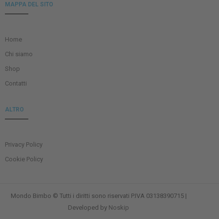
MAPPA DEL SITO
Home
Chi siamo
Shop
Contatti
ALTRO
Privacy Policy
Cookie Policy
Mondo Bimbo © Tutti i diritti sono riservati P.IVA 03138390715 |
Developed by
Noskip