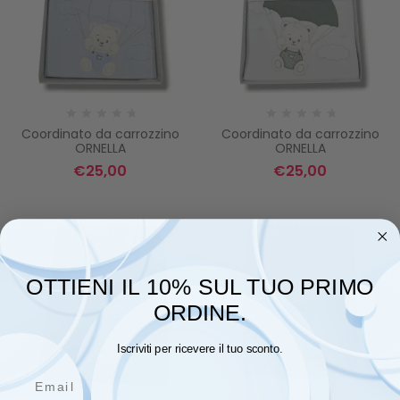
Coordinato da carrozzino
Coordinato da carrozzino
ORNELLA
ORNELLA
€
25,00
€
25,00
OTTIENI IL 10% SUL TUO PRIMO
ORDINE.
Iscriviti per ricevere il tuo sconto.
Email