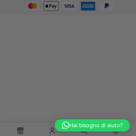
Hai bisogno di aiuto?