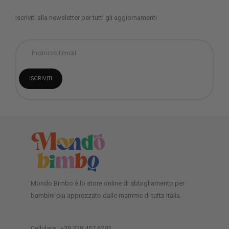
Iscriviti alla newsletter per tutti gli aggiornamenti
Mondo Bimbo è lo store online di abbigliamento per
bambini più apprezzato dalle mamme di tutta Italia.
Cellulare : +39 328 457 6292