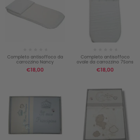
Completo antisoffoco da
Completo antisoffoco
carrozzino Nancy
ovale da carrozzino 7Sons
€
18,00
€
18,00