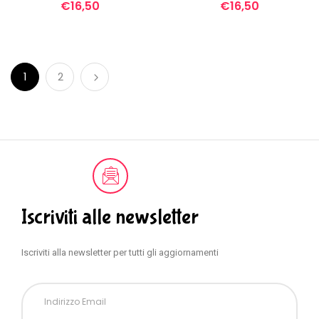
€
16,50
€
16,50
1
2
Iscriviti alle newsletter
Iscriviti alla newsletter per tutti gli aggiornamenti