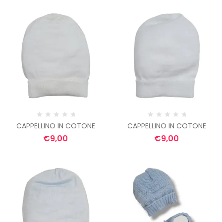
CAPPELLINO IN COTONE
CAPPELLINO IN COTONE
€
9,00
€
9,00