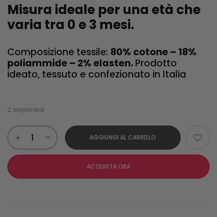
Misura ideale per una età che
varia tra 0 e 3 mesi.
Composizione tessile:
80% cotone – 18%
poliammide – 2% elasten.
Prodotto
ideato, tessuto e confezionato in Italia
2 disponibili
AGGIUNGI AL CARRELLO
ACQUISTA ORA