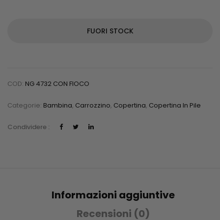
FUORI STOCK
COD:
NG 4732 CON FIOCO
Categorie:
Bambina
,
Carrozzino
,
Copertina
,
Copertina In Pile
Condividere :
Informazioni aggiuntive
Recensioni (0)