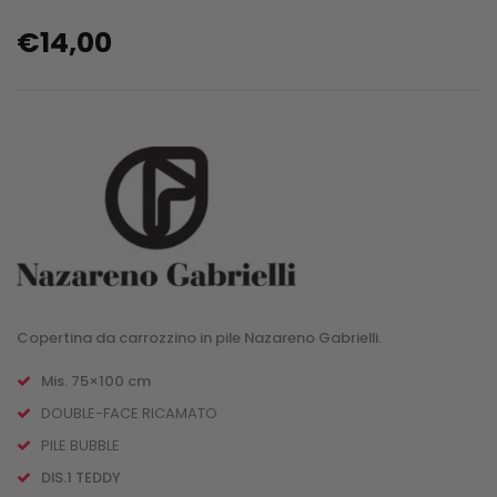
€
14,00
Copertina da carrozzino in pile Nazareno Gabrielli.
Mis. 75×100 cm
DOUBLE-FACE RICAMATO
PILE BUBBLE
DIS.1 TEDDY