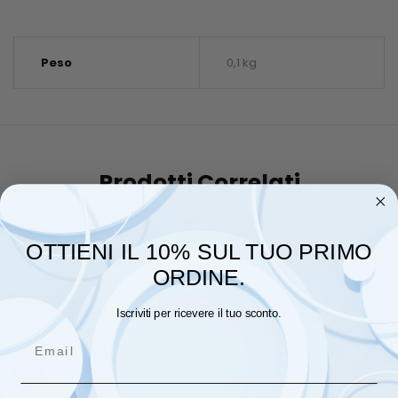
Peso
0,1 kg
Prodotti Correlati
OTTIENI IL 10% SUL TUO PRIMO
ORDINE.
Iscriviti per ricevere il tuo sconto.
Email