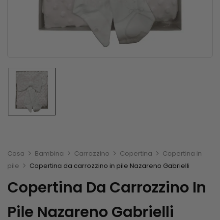
Casa
Bambina
Carrozzino
Copertina
Copertina in
pile
Copertina da carrozzino in pile Nazareno Gabrielli
Copertina Da Carrozzino In
Pile Nazareno Gabrielli