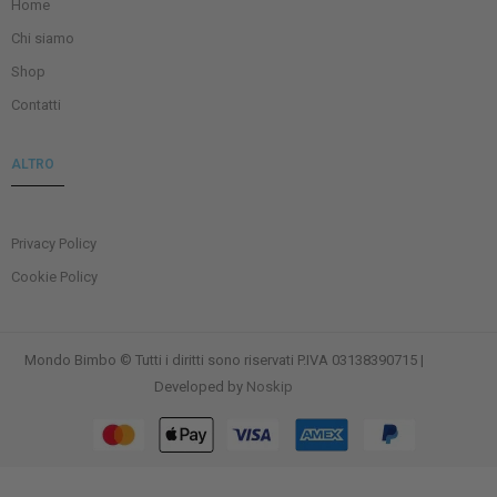
Home
Chi siamo
Shop
Contatti
ALTRO
Privacy Policy
Cookie Policy
Mondo Bimbo © Tutti i diritti sono riservati P.IVA 03138390715 |
Developed by
Noskip