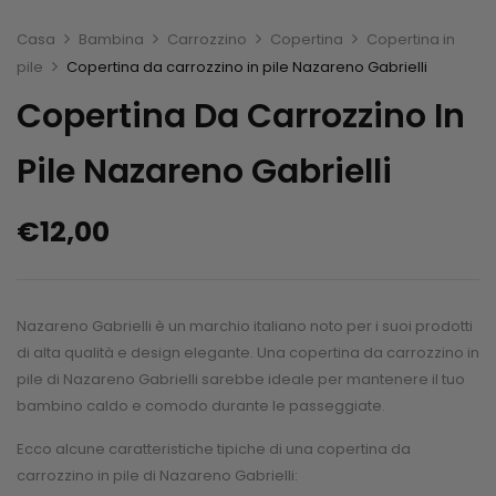
Casa
Bambina
Carrozzino
Copertina
Copertina in
pile
Copertina da carrozzino in pile Nazareno Gabrielli
Copertina Da Carrozzino In
Pile Nazareno Gabrielli
€
12,00
Nazareno Gabrielli è un marchio italiano noto per i suoi prodotti
di alta qualità e design elegante. Una copertina da carrozzino in
pile di Nazareno Gabrielli sarebbe ideale per mantenere il tuo
bambino caldo e comodo durante le passeggiate.
Ecco alcune caratteristiche tipiche di una copertina da
carrozzino in pile di Nazareno Gabrielli: