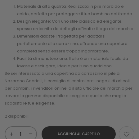
Materiale di alta qualità
: Realizzata in pile morbido e
caldo, perfetto per proteggere il tuo bambino dal freddo.
Design elegante
: Con uno stile classico ed elegante,
spesso arricchito da dettagli raffinati e il logo del marchio.
Dimensioni adatte
: Progettata per adattarsi
perfettamente alla carrozzina, offrendo una copertura
completa senza essere troppo ingombrante.
Facilità di manutenzione
: Il pile è un materiale facile da
lavare e asciugare, ideale per l’uso quotidiano.
Se sei interessato a una copertina da carrozzino in pile di
Nazareno Gabrielli, ti consiglio di controllare i negozi di articoli
per bambini, i rivenditori online, o il sito ufficiale del marchio per
trovare la gamma disponibile e scegliere quella che meglio
soddisfa le tue esigenze.
2 disponibili
AGGIUNGI AL CARRELLO