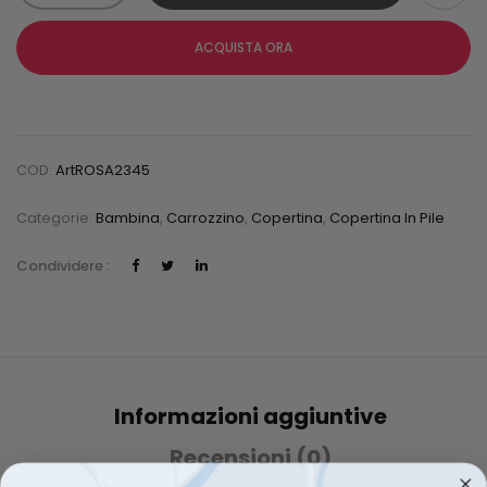
ACQUISTA ORA
COD:
ArtROSA2345
Categorie:
Bambina
,
Carrozzino
,
Copertina
,
Copertina In Pile
Condividere :
Informazioni aggiuntive
Recensioni (0)