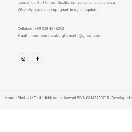
neonati da 0 a 36 mesi. Qualità, convenienza e assistenza
WhatsApp per accompagnarti in ogni acquisto.
Cellulare : +39 328 457 6292
Email :
mondobimbo.abbigliamento@gmail.com
Mondo Bimbo © Tutti i diritti sono riservati P.IVA 03138390715 | Developed