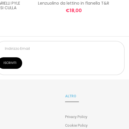
ELLI PYLE
Lenzuolino da lettino in flanella T&R
SI CULLA
€
18,00
ALTRO
Privacy Policy
Cookie Policy