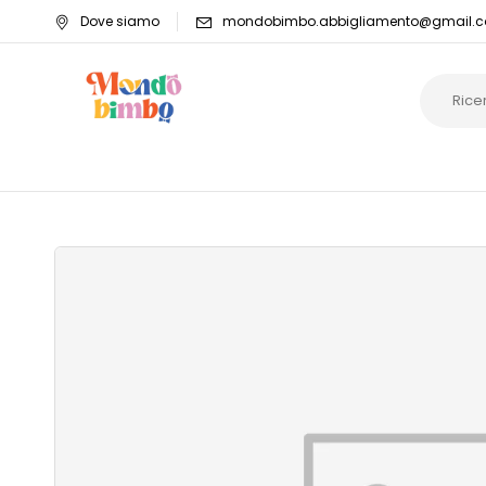
Dove siamo
mondobimbo.abbigliamento@gmail.