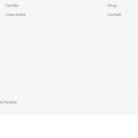
Carrello
Shop
I miei ordini
Contatti
 by
Noskip