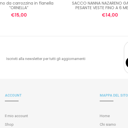
no da carrozzina in flanella
SACCO NANNA NAZARENO GARI
”ORNELLA”
PESANTE VESTE FINO A 6 ME
€
15,00
€
14,00
Iscriviti alla newsletter per tutti gli aggiornamenti
ACCOUNT
MAPPA DEL SITO
Il mio account
Home
Shop
Chi siamo