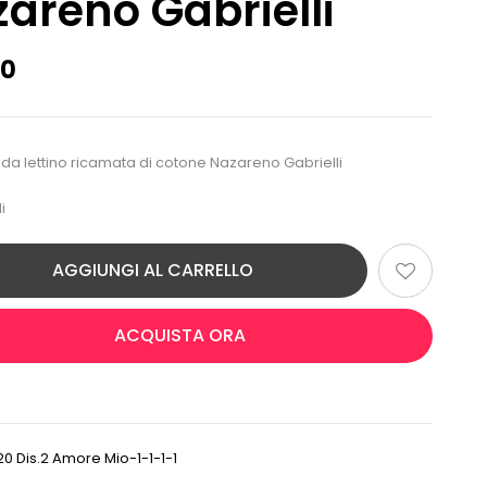
areno Gabrielli
00
da lettino ricamata di cotone Nazareno Gabrielli
i
AGGIUNGI AL CARRELLO
ACQUISTA ORA
0 Dis.2 Amore Mio-1-1-1-1