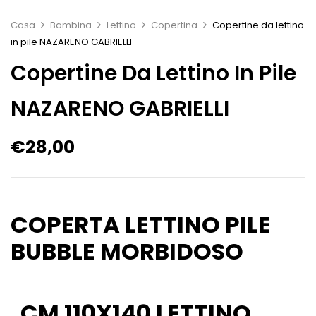
Casa
Bambina
Lettino
Copertina
Copertine da lettino
in pile NAZARENO GABRIELLI
Copertine Da Lettino In Pile
NAZARENO GABRIELLI
€
28,00
COPERTA LETTINO PILE
BUBBLE MORBIDOSO
CM 110X140 LETTINO