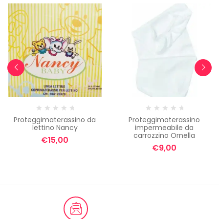
Proteggimaterassino da
Proteggimaterassino
lettino Nancy
impermeabile da
carrozzino Ornella
€
15,00
€
9,00