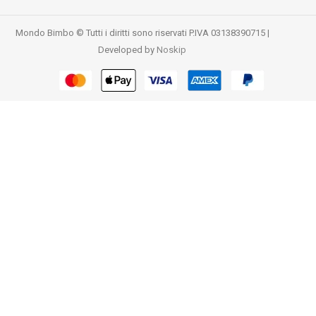
Mondo Bimbo © Tutti i diritti sono riservati P.IVA 03138390715 |
Developed by
Noskip