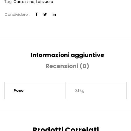
Tag:
Carrozzina
,
Lenzuolo
Condividere :
Informazioni aggiuntive
Recensioni (0)
Peso
0,1 kg
Prodotti Correlati