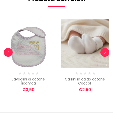
Bavaglini di cotone
Calzini in caldo cotone
ricamati
Coccoli
€
3,50
€
2,50