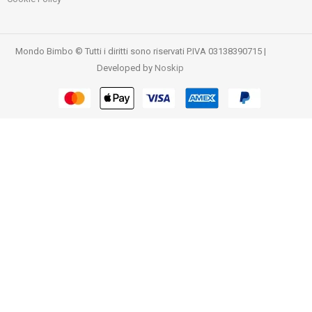
Mondo Bimbo © Tutti i diritti sono riservati P.IVA 03138390715 |
Developed by
Noskip