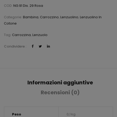
COD:
NG.91 Dis. 29 Rosa
Categorie:
Bambina
,
Carrozzino
,
Lenzuolino
,
Lenzuolino In
Cotone
Tag:
Carrozzina
,
Lenzuolo
Condividere :
Informazioni aggiuntive
Recensioni (0)
Peso
0,1 kg