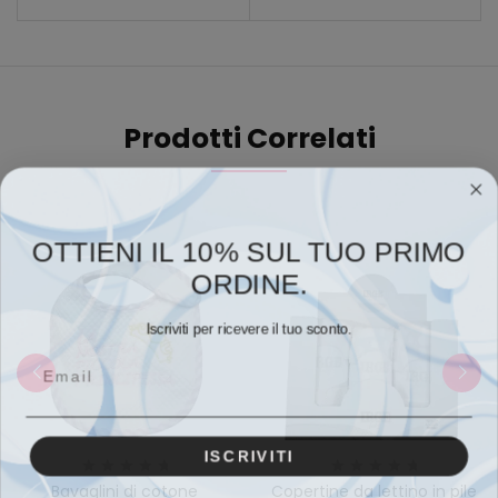
Prodotti Correlati
OTTIENI IL 10% SUL TUO PRIMO
ORDINE.
Iscriviti per ricevere il tuo sconto.
Email
ISCRIVITI
Bavaglini di cotone
Copertine da lettino in pile