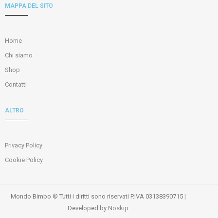
MAPPA DEL SITO
Home
Chi siamo
Shop
Contatti
ALTRO
Privacy Policy
Cookie Policy
Mondo Bimbo © Tutti i diritti sono riservati P.IVA 03138390715 |
Developed by
Noskip