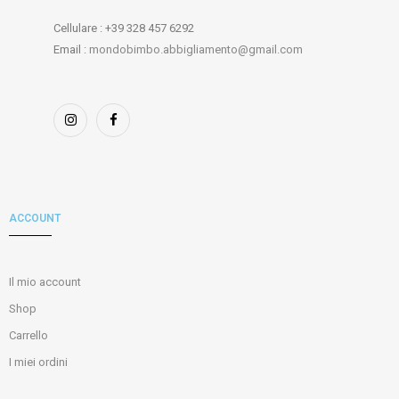
Cellulare : +39 328 457 6292
Email :
mondobimbo.abbigliamento@gmail.com
ACCOUNT
Il mio account
Shop
Carrello
I miei ordini