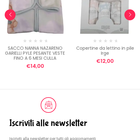
ISCRIVITI
NO, GRAZIE
SACCO NANNA NAZARENO
Copertine da lettino in pile
GARIELLI PYLE PESANTE VESTE
Irge
FINO A 6 MESI CULLA
€
12,00
€
14,00
Iscriviti alle newsletter
Iscriviti alla newsletter per tutti gli aggiornamenti