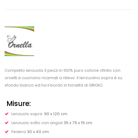
Completo lenzuola 3 pezzi in 100% puro cotone rifinito con
orsetti e cuoricino ricamati a rilievo. Il lenzuolino sopra è su
sfondo bianco ed ha il bordo in tonalità di GRIGIO.
Misure:
Lenzuolo sopra
90 x 120 cm
Lenzuolo sotto con angoli
35 x 75 x 15 cm
Federa
30 x 40 cm