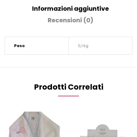
Informazioni aggiuntive
Recensioni (0)
Peso
0,1 kg
Prodotti Correlati
OTTIENI IL 10% SUL TUO PRIMO
ORDINE.
Iscriviti per ricevere il tuo sconto.
Email