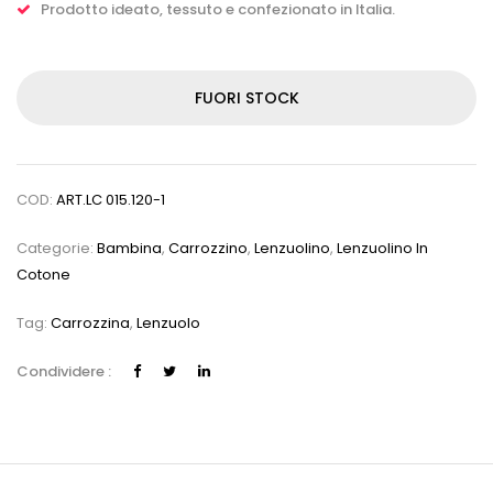
Prodotto ideato, tessuto e confezionato in Italia.
FUORI STOCK
COD:
ART.LC 015.120-1
Categorie:
Bambina
,
Carrozzino
,
Lenzuolino
,
Lenzuolino In
Cotone
Tag:
Carrozzina
,
Lenzuolo
Condividere :