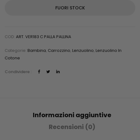
FUORI STOCK
COD:
ART. VER183 C PALLA PALLINA
Categorie:
Bambina
,
Carrozzino
,
Lenzuolino
,
Lenzuolino In
Cotone
Condividere :
Informazioni aggiuntive
Recensioni (0)