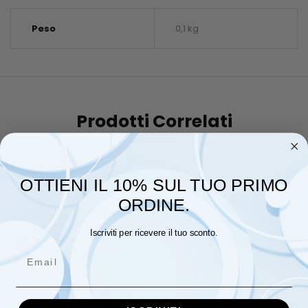
Peso
0,1 kg
Prodotti Correlati
OTTIENI IL 10% SUL TUO PRIMO
ORDINE.
Iscriviti per ricevere il tuo sconto.
Email