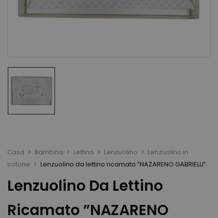
Casa
Bambina
Lettino
Lenzuolino
Lenzuolino in
cotone
Lenzuolino da lettino ricamato ”NAZARENO GABRIELLI”
Lenzuolino Da Lettino
Ricamato ”NAZARENO