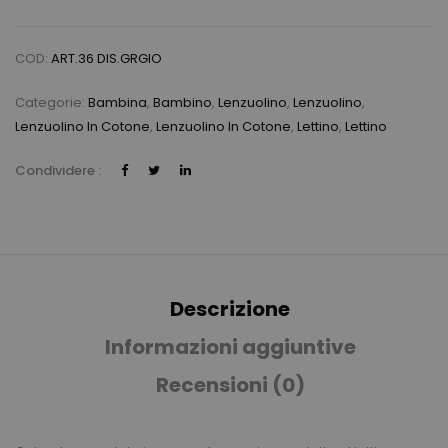
COD:
ART.36 DIS.GRGIO
Categorie:
Bambina
,
Bambino
,
Lenzuolino
,
Lenzuolino
,
Lenzuolino In Cotone
,
Lenzuolino In Cotone
,
Lettino
,
Lettino
Condividere :
Descrizione
Informazioni aggiuntive
Recensioni (0)