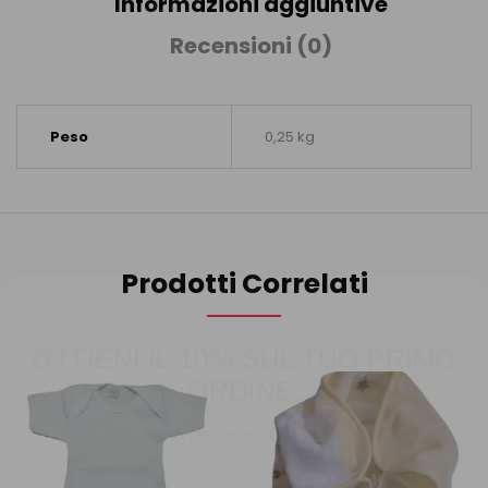
Informazioni aggiuntive
Recensioni (0)
Peso
0,25 kg
Prodotti Correlati
OTTIENI IL 10% SUL TUO PRIMO
ORDINE.
Iscriviti per ricevere il tuo sconto.
Email