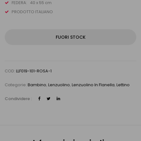
FEDERA: 40 x 55 cm
PRODOTTO ITALIANO
FUORI STOCK
COD:
LLF019-101-ROSA-1
Categorie:
Bambino
,
Lenzuolino
,
Lenzuolino In Flanella
,
Lettino
Condividere :