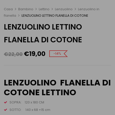
Casa
Bambino
Lettino
Lenzuolino
Lenzuolino in
flanella
LENZUOLINO LETTINO FLANELLA DI COTONE
LENZUOLINO LETTINO
FLANELLA DI COTONE
€
19,00
€
22,00
-14%
LENZUOLINO FLANELLA DI
COTONE LETTINO
SOPRA: 120 x 180 CM
SOTTO: 140 x 68 +15 cm