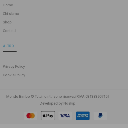
Home
Chi siamo
Shop
Contatti
ALTRO
Privacy Policy
Cookie Policy
Mondo Bimbo © Tutti i diritti sono riservati P.IVA 03138390715 |
Developed by
Noskip