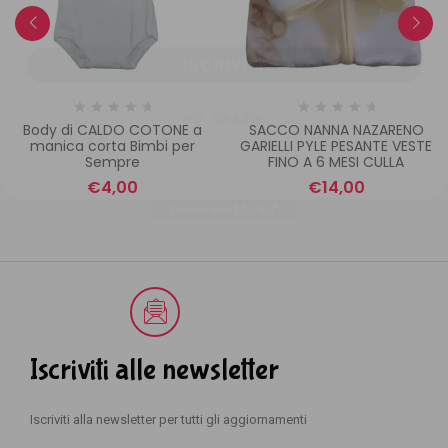
ISCRIVITI
NO, GRAZIE
Body di CALDO COTONE a
SACCO NANNA NAZARENO
manica corta Bimbi per
GARIELLI PYLE PESANTE VESTE
Sempre
FINO A 6 MESI CULLA
€
4,00
€
14,00
Iscriviti alle newsletter
Iscriviti alla newsletter per tutti gli aggiornamenti