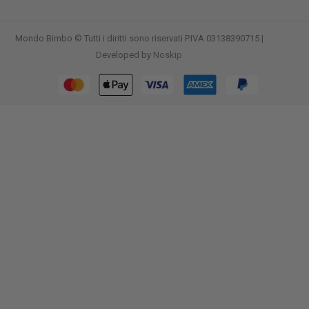
Mondo Bimbo © Tutti i diritti sono riservati P.IVA 03138390715 |
Developed by
Noskip