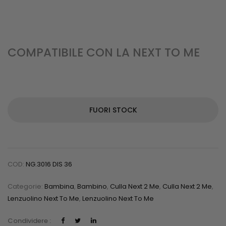
COMPATIBILE CON LA NEXT TO ME
FUORI STOCK
COD:
NG.3016 DIS 36
Categorie:
Bambina
,
Bambino
,
Culla Next 2 Me
,
Culla Next 2 Me
,
Lenzuolino Next To Me
,
Lenzuolino Next To Me
Condividere :