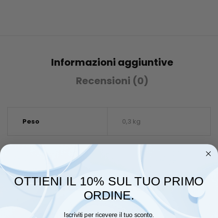
Informazioni aggiuntive
Recensioni (0)
Peso
0,3 kg
OTTIENI IL 10% SUL TUO PRIMO
Prodotti Correlati
ORDINE.
Iscriviti per ricevere il tuo sconto.