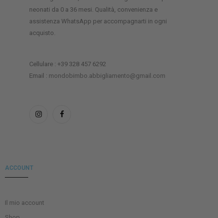
neonati da 0 a 36 mesi. Qualità, convenienza e
assistenza WhatsApp per accompagnarti in ogni
acquisto.
Cellulare : +39 328 457 6292
Email :
mondobimbo.abbigliamento@gmail.com
ACCOUNT
Il mio account
Shop