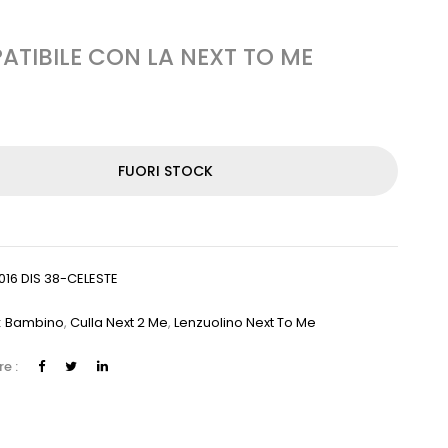
TIBILE CON LA NEXT TO ME
FUORI STOCK
016 DIS 38-CELESTE
:
Bambino
,
Culla Next 2 Me
,
Lenzuolino Next To Me
e :