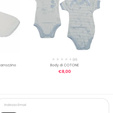
(0)
arrozzino
Body di COTONE
Qu
€
8,00