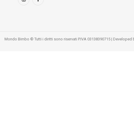
Mondo Bimbo © Tutti i diritti sono riservati P.IVA 03138390715 | Developed