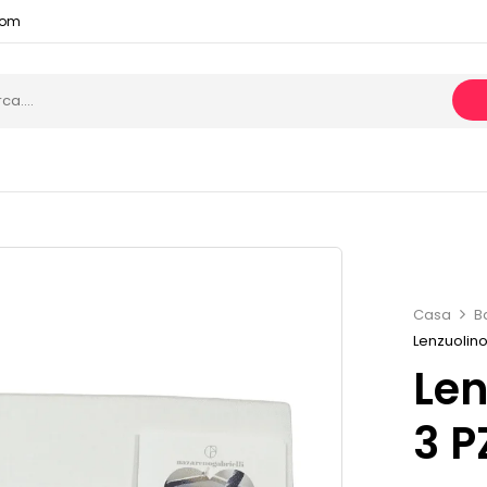
com
Casa
B
Lenzuolino
Len
3 P