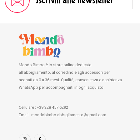
Iscriviti alle newsletter
Mondo Bimbo è lo store online dedicato
all’abbigliamento, al corredino e agli accessori per
neonati da 0 a 36 mesi. Qualità, convenienza e assistenza
WhatsApp per accompagnarti in ogni acquisto.
Cellulare : +39 328 457 6292
Email :
mondobimbo.abbigliamento@gmail.com