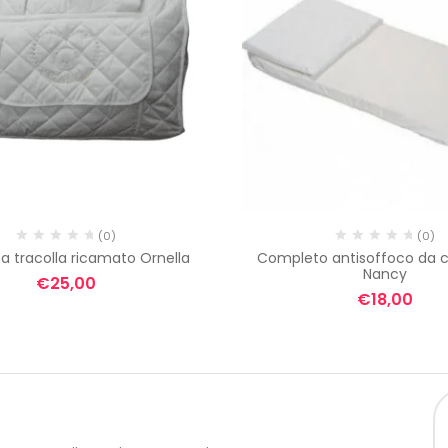
(0)
(0)
a tracolla ricamato Ornella
Completo antisoffoco da c
Nancy
€
25,00
€
18,00