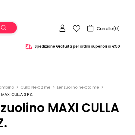
Carrello(
0
)
Spedizione Gratuita per ordini superiori ai €50
ambino
Culla Next 2 me
Lenzuolino next to me
 MAXI CULLA 3 PZ.
zuolino MAXI CULLA
Z.