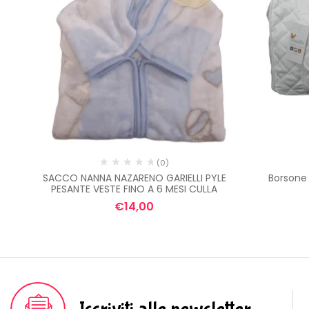
(0)
 da
SACCO NANNA NAZARENO GARIELLI PYLE
Borsone 
PESANTE VESTE FINO A 6 MESI CULLA
€
14,00