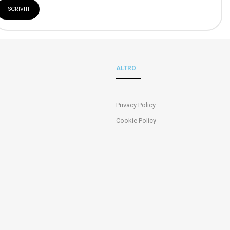
ALTRO
Privacy Policy
Cookie Policy