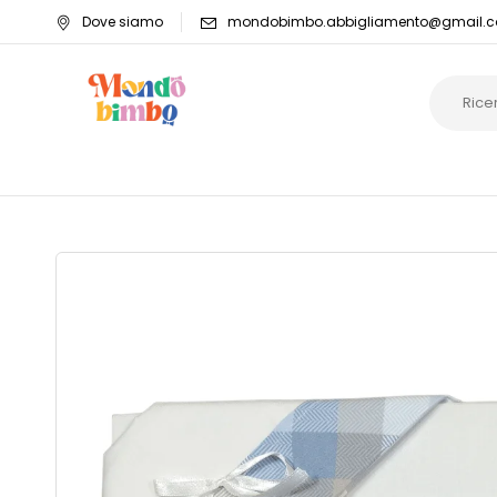
Dove siamo
mondobimbo.abbigliamento@gmail.