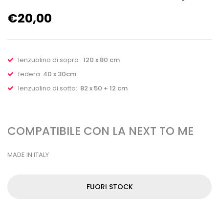
€
20,00
lenzuolino di sopra :
120 x 80 cm
federa:
40 x 30cm
lenzuolino di sotto:
82 x 50 + 12 cm
COMPATIBILE CON LA NEXT TO ME
MADE IN ITALY
FUORI STOCK