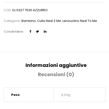
COD:
Ex 0327 7030 AZZURRO
Categorie:
Bambino
,
Culla Next 2 Me
,
Lenzuolino Next To Me
Condividere :
Informazioni aggiuntive
Recensioni (0)
Peso
0,3 kg