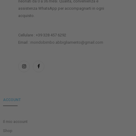
neonati da 0 a 36 mesi. Qualità, convenienza e
assistenza WhatsApp per accompagnarti in ogni
acquisto.
Cellulare : +39 328 457 6292
Email :
mondobimbo.abbigliamento@gmail.com
ACCOUNT
Il mio account
Shop