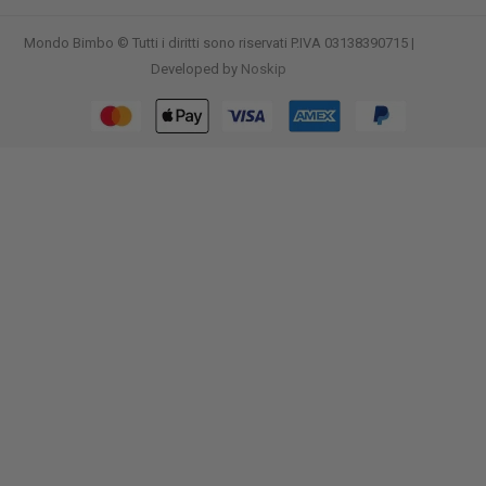
Mondo Bimbo © Tutti i diritti sono riservati P.IVA 03138390715 |
Developed by
Noskip