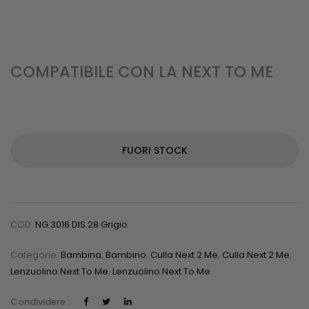
COMPATIBILE CON LA NEXT TO ME
FUORI STOCK
COD:
NG.3016 DIS.28 Grigio
Categorie:
Bambina
,
Bambino
,
Culla Next 2 Me
,
Culla Next 2 Me
,
Lenzuolino Next To Me
,
Lenzuolino Next To Me
Condividere :