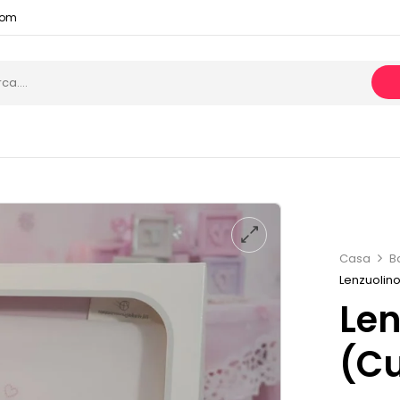
com
Casa
B
Lenzuolino 
Len
(cu