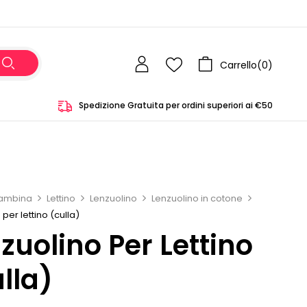
Carrello(
0
)
Spedizione Gratuita per ordini superiori ai €50
ambina
Lettino
Lenzuolino
Lenzuolino in cotone
per lettino (culla)
zuolino Per Lettino
lla)