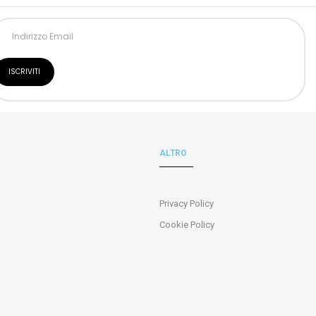
ALTRO
Privacy Policy
Cookie Policy