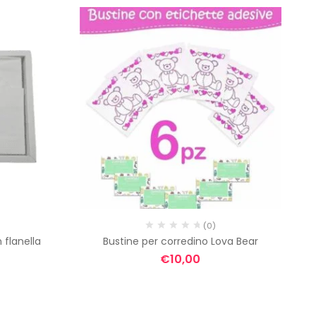
(0)
 flanella
Bustine per corredino Lova Bear
€
10,00