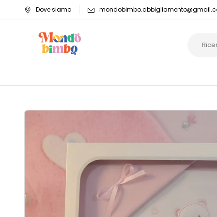
Dove siamo
mondobimbo.abbigliamento@gmail.