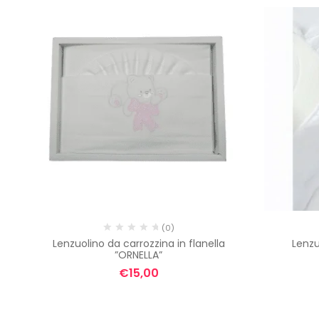
(0)
Lenzuolino da carrozzina in flanella
Lenzu
”ORNELLA”
€
15,00