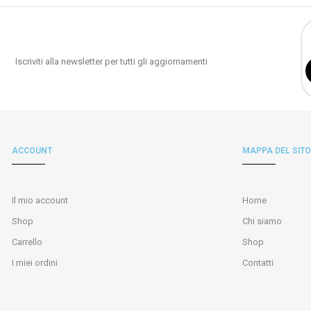
Iscriviti alla newsletter per tutti gli aggiornamenti
ACCOUNT
MAPPA DEL SITO
Il mio account
Home
Shop
Chi siamo
Carrello
Shop
I miei ordini
Contatti