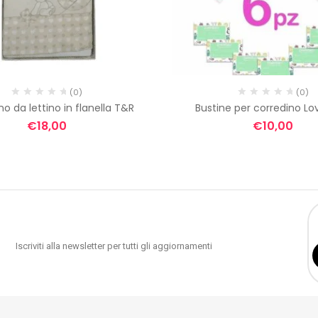
(0)
(0)
no da lettino in flanella T&R
Bustine per corredino Lo
€
18,00
€
10,00
Iscriviti alla newsletter per tutti gli aggiornamenti