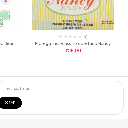
(0)
va Bear
Proteggimaterassino da lettino Nancy
€
15,00