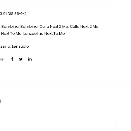
G.91 DIS.85-1-2
:
Bambina
,
Bambino
,
Culla Next 2 Me
,
Culla Next 2 Me
,
 Next To Me
,
Lenzuolino Next To Me
zzina
,
Lenzuolo
e :
)