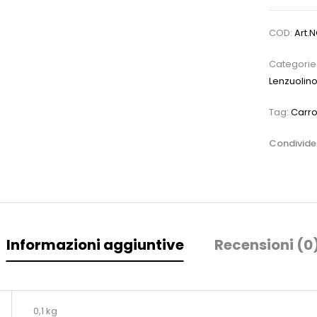
COD:
Art.N
Categorie
Lenzuolino
Tag:
Carro
Condivider
Informazioni aggiuntive
Recensioni (0
0,1 kg