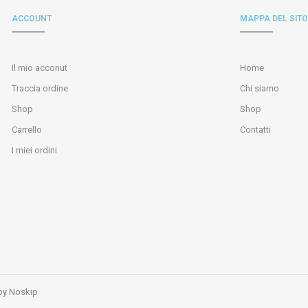
ACCOUNT
MAPPA DEL SITO
Il mio acconut
Home
Traccia ordine
Chi siamo
Shop
Shop
Carrello
Contatti
I miei ordini
 by
Noskip