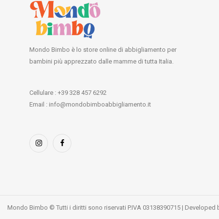
Mondo Bimbo è lo store online di abbigliamento per
bambini più apprezzato dalle mamme di tutta Italia.
Cellulare : +39 328 457 6292
Email : info@mondobimboabbigliamento.it
Mondo Bimbo © Tutti i diritti sono riservati P.IVA 03138390715 | Developed