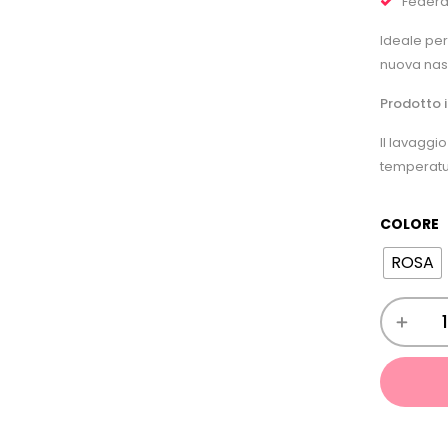
Federa
Ideale per
nuova nas
Prodotto i
Il lavaggi
temperatu
COLORE
ROSA