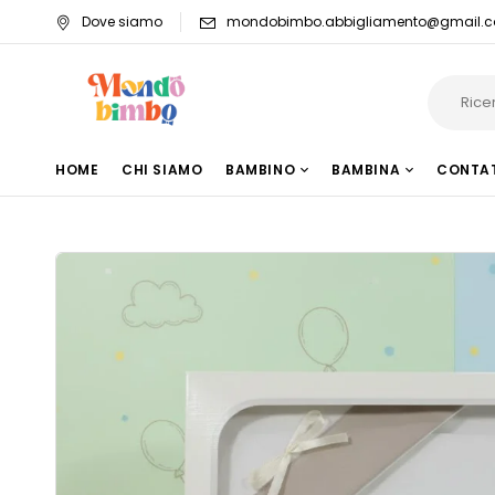
Dove siamo
mondobimbo.abbigliamento@gmail.
HOME
CHI SIAMO
BAMBINO
BAMBINA
CONTA