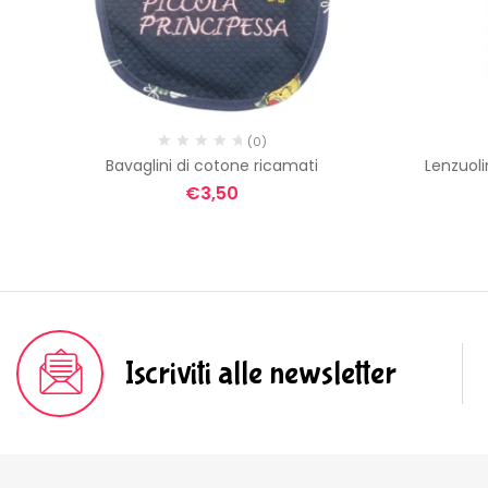
(0)
Bavaglini di cotone ricamati
Lenzuoli
€
3,50
Iscriviti alle newsletter