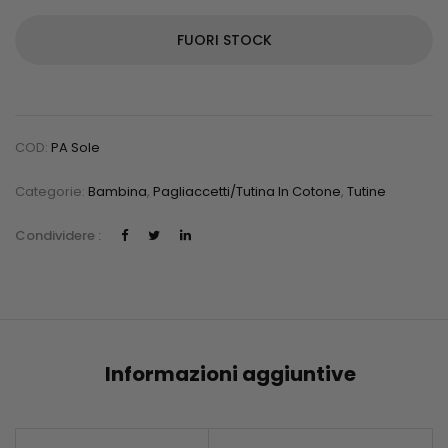
FUORI STOCK
COD:
PA Sole
Categorie:
Bambina
,
Pagliaccetti/Tutina In Cotone
,
Tutine
Condividere :
Informazioni aggiuntive