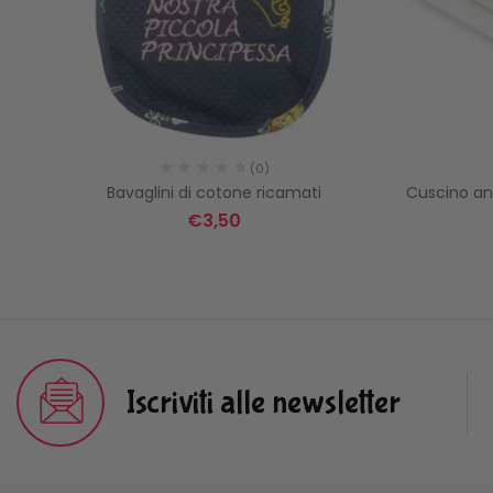
(0)
NA”
Bavaglini di cotone ricamati
Cuscino an
€
3,50
Iscriviti alle newsletter