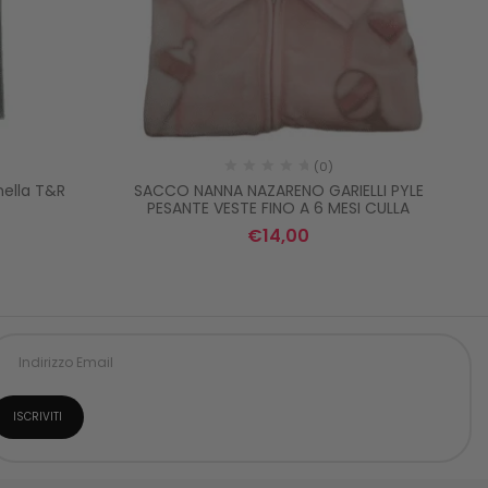
(0)
nella T&R
SACCO NANNA NAZARENO GARIELLI PYLE
L
PESANTE VESTE FINO A 6 MESI CULLA
€
14,00