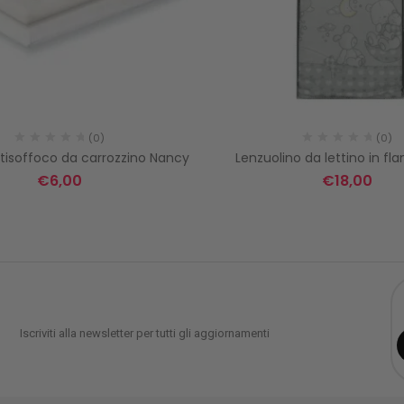
(0)
(0)
tisoffoco da carrozzino Nancy
Lenzuolino da lettino in fla
€
6,00
€
18,00
Iscriviti alla newsletter per tutti gli aggiornamenti