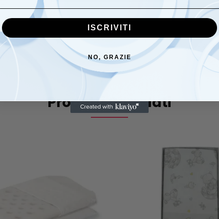
ISCRIVITI
0,100 kg
NO, GRAZIE
Prodotti Correlati