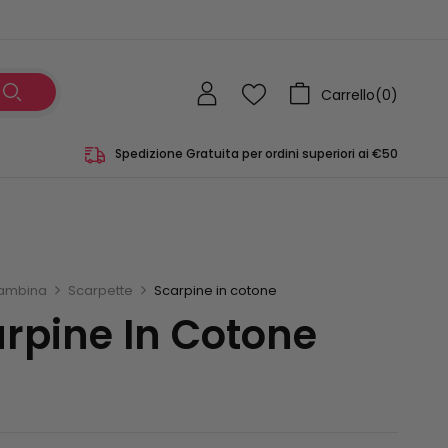
Carrello(
0
)
Spedizione Gratuita per ordini superiori ai €50
ambina
Scarpette
Scarpine in cotone
rpine In Cotone
0