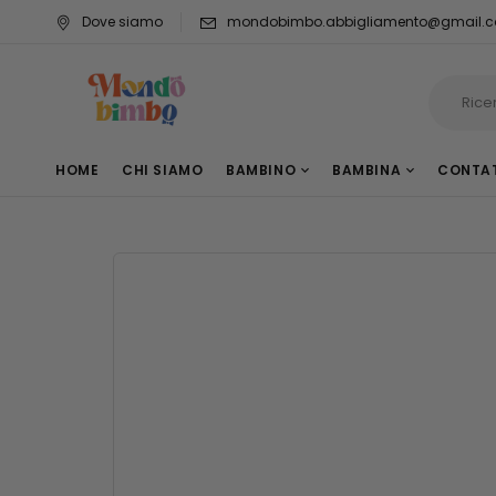
Dove siamo
mondobimbo.abbigliamento@gmail.
HOME
CHI SIAMO
BAMBINO
BAMBINA
CONTA