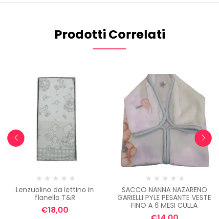
Prodotti Correlati
Lenzuolino da lettino in
SACCO NANNA NAZARENO
flanella T&R
GARIELLI PYLE PESANTE VESTE
FINO A 6 MESI CULLA
€
18,00
€
14,00