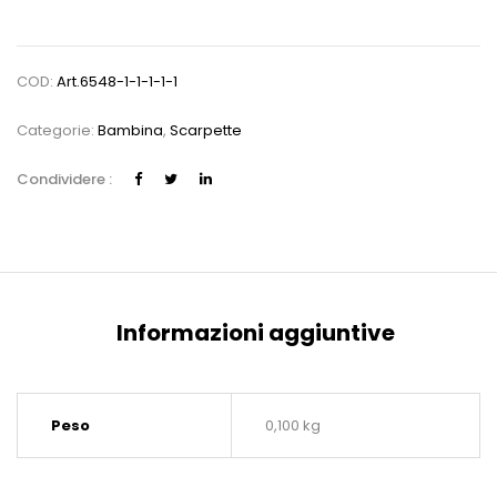
COD:
Art.6548-1-1-1-1-1
Categorie:
Bambina
,
Scarpette
Condividere :
Informazioni aggiuntive
Peso
0,100 kg