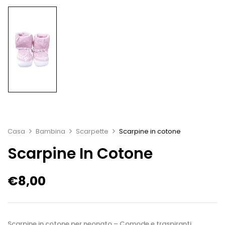
Casa
Bambina
Scarpette
Scarpine in cotone
Scarpine In Cotone
€
8,00
Scarpine in cotone per neonato – Comode e traspiranti