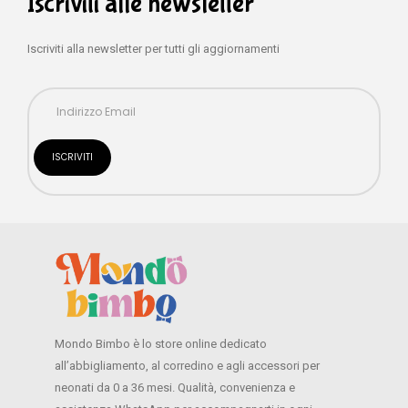
Iscriviti alle newsletter
Iscriviti alla newsletter per tutti gli aggiornamenti
Mondo Bimbo è lo store online dedicato
all’abbigliamento, al corredino e agli accessori per
neonati da 0 a 36 mesi. Qualità, convenienza e