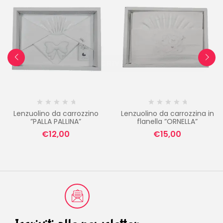
Email
ISCRIVITI
NO, GRAZIE
Lenzuolino da carrozzino
Lenzuolino da carrozzina in
”PALLA PALLINA”
flanella ”ORNELLA”
€
12,00
€
15,00