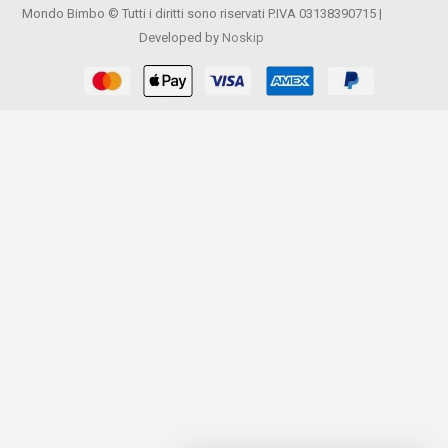
Mondo Bimbo © Tutti i diritti sono riservati P.IVA 03138390715 |
Developed by
Noskip