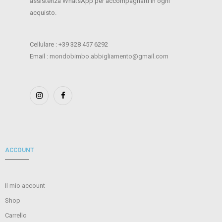
assistenza WhatsApp per accompagnarti in ogni
acquisto.
Cellulare : +39 328 457 6292
Email :
mondobimbo.abbigliamento@gmail.com
ACCOUNT
Il mio account
Shop
Carrello