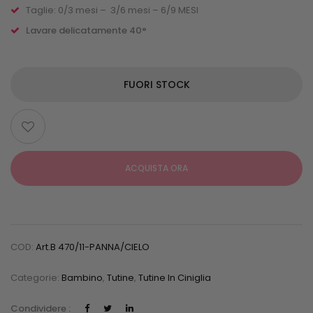
Taglie: 0/3 mesi – 3/6 mesi – 6/9 MESI
Lavare delicatamente 40°
FUORI STOCK
ACQUISTA ORA
COD:
Art.b 470/11-PANNA/CIELO
Categorie:
Bambino
,
Tutine
,
Tutine In Ciniglia
Condividere :