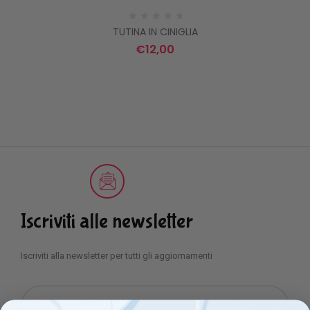
TUTINA IN CINIGLIA
€
12,00
Iscriviti alle newsletter
Iscriviti alla newsletter per tutti gli aggiornamenti