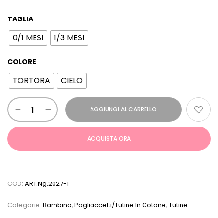
TAGLIA
0/1 MESI
1/3 MESI
COLORE
TORTORA
CIELO
AGGIUNGI AL CARRELLO
ACQUISTA ORA
COD:
ART.ng.2027-1
Categorie:
Bambino
,
Pagliaccetti/Tutine In Cotone
,
Tutine