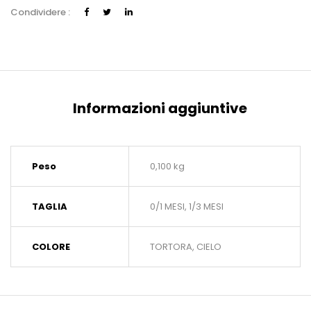
Condividere :
Informazioni aggiuntive
Peso
0,100 kg
TAGLIA
0/1 MESI, 1/3 MESI
COLORE
TORTORA, CIELO
OTTIENI IL 10% SUL TUO PRIMO