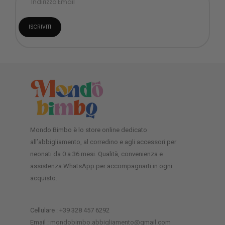
Mondo Bimbo è lo store online dedicato
all’abbigliamento, al corredino e agli accessori per
neonati da 0 a 36 mesi. Qualità, convenienza e
assistenza WhatsApp per accompagnarti in ogni
acquisto.
Cellulare : +39 328 457 6292
Email :
mondobimbo.abbigliamento@gmail.com