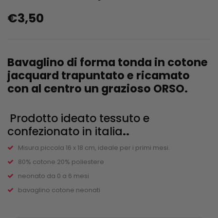
€
3,50
Bavaglino di forma tonda in cotone
jacquard trapuntato e ricamato
con al centro un grazioso ORSO.
Prodotto ideato tessuto e
confezionato in italia
..
Misura piccola 16 x 18 cm, ideale per i primi mesi.
80% cotone 20% poliestere
neonato da 0 a 6 mesi
bavaglino cotone neonati