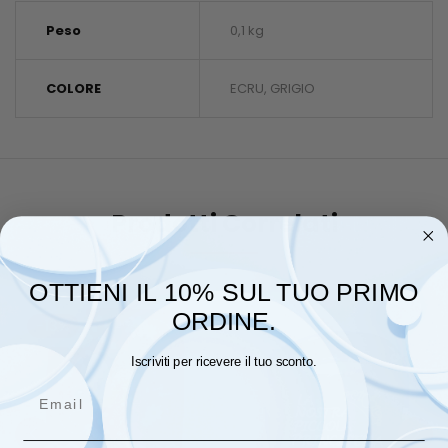
Peso
0,1 kg
COLORE
ECRU, GRIGIO
Prodotti Correlati
OTTIENI IL 10% SUL TUO PRIMO
ORDINE.
-13%
Iscriviti per ricevere il tuo sconto.
Email