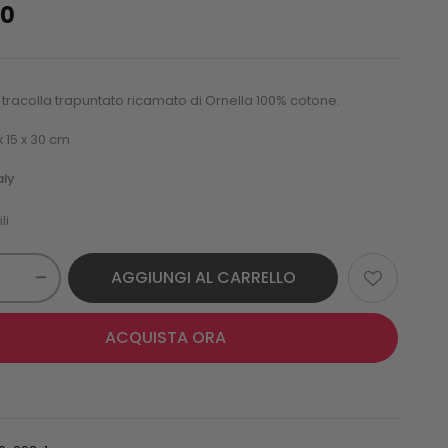
00
tracolla trapuntato ricamato di Ornella 100% cotone.
x 15 x 30 cm
aly
li
AGGIUNGI AL CARRELLO
ACQUISTA ORA