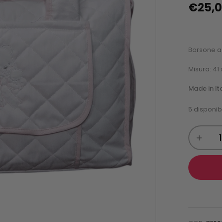
€
25,
Borsone a 
Misura: 41 
Made in It
5 disponibi