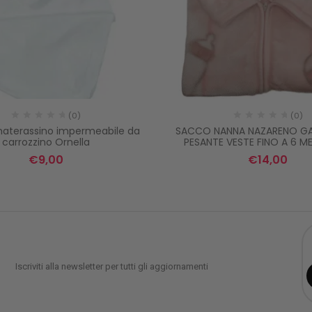
(0)
(0)
aterassino impermeabile da
SACCO NANNA NAZARENO GARI
carrozzino Ornella
PESANTE VESTE FINO A 6 ME
€
9,00
€
14,00
Iscriviti alla newsletter per tutti gli aggiornamenti