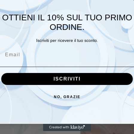
g
OTTIENI IL 10% SUL TUO PRIMO
ORDINE.
ILO SCOZZESSE, GRIGIO, ROSA, PANNA
Iscriviti per ricevere il tuo sconto.
Email
Prodotti Correlati
ISCRIVITI
NO, GRAZIE