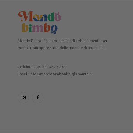
Mondo Bimbo è lo store online di abbigliamento per
bambini più apprezzato dalle mamme di tutta Italia.
Cellulare : +39 328 457 6292
Email : info@mondobimboabbigliamento.it