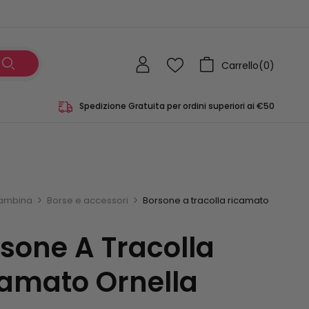
Carrello(
0
)
Spedizione Gratuita per ordini superiori ai €50
ambina
Borse e accessori
Borsone a tracolla ricamato
sone A Tracolla
amato Ornella