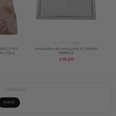
(0)
ELLI PYLE
Lenzuolino da carrozzina in flanella
SI CULLA
”ORNELLA”
€
15,00