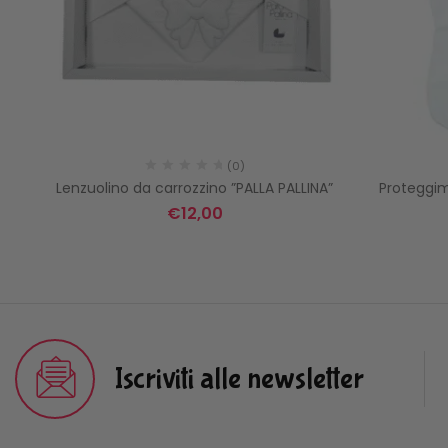
(0)
Lenzuolino da carrozzino ”PALLA PALLINA”
Proteggim
€
12,00
Iscriviti alle newsletter