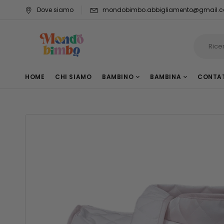
Dove siamo
mondobimbo.abbigliamento@gmail.
HOME
CHI SIAMO
BAMBINO
BAMBINA
CONTA