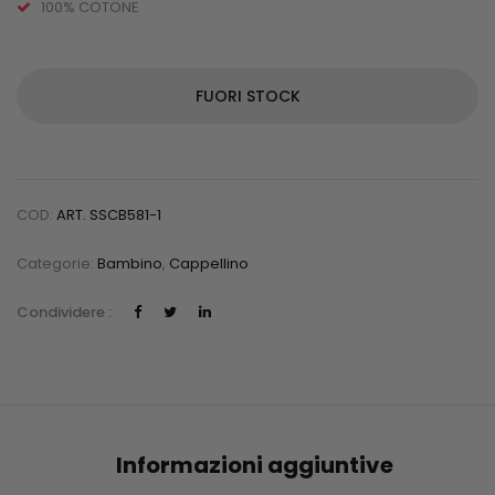
100% COTONE
FUORI STOCK
COD:
ART. SSCB581-1
Categorie:
Bambino
,
Cappellino
Condividere :
Informazioni aggiuntive