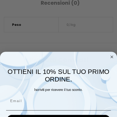
Recensioni (0)
Peso
0,1 kg
Prodotti Correlati
OTTIENI IL 10% SUL TUO PRIMO
ORDINE.
Iscriviti per ricevere il tuo sconto.
Email