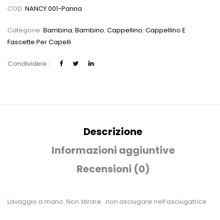
COD:
NANCY 001-Panna
Categorie:
Bambina
,
Bambino
,
Cappellino
,
Cappellino E
Fascette Per Capelli
Condividere :
Descrizione
Informazioni aggiuntive
Recensioni (0)
Lavaggio a mano. Non stirare . non asciugare nell’asciugatrice