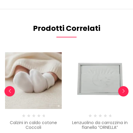
Prodotti Correlati
Calzini in caldo cotone
Lenzuolino da carrozzina in
Coccoli
flanella ”ORNELLA”